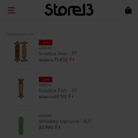
-21%
ARBOR
Solstice Axis - 37
75.832 Ft
95.990 Ft
-21%
ARBOR
Solstice Fish - 37
69.512 Ft
87.990 Ft
ARBOR
Whiskey Upcycle - 8,0
23.990 Ft