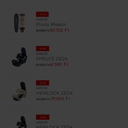
-21%
ARBOR
Photo Mission
50.552 Ft
63.990 Ft
-30%
ARBOR
SPRUCE 23/24
61.590 Ft
87.990 Ft
-30%
ARBOR
HEMLOCK 23/24
79.093 Ft
112.990 Ft
-20%
ARBOR
HEMLOCK 23/24