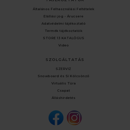
Általános Felhasználási Feltételek
Elállási jog - Árucsere
Adatvédelmi tájékoztató
Termék tájékoztatók
STORE 13 KATALÓGUS
Video
SZOLGÁLTATÁS
SZERVIZ
Snowboard és Sí Kölcsönző
Virtuális Túra
Csapat
Álláshirdetés