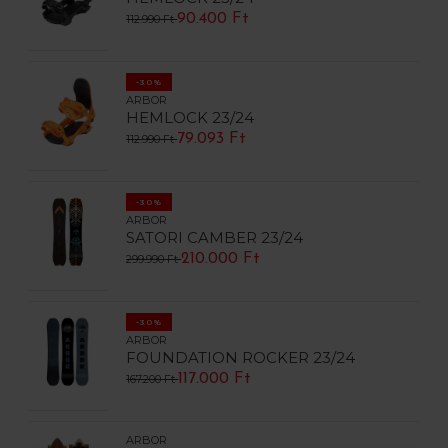
90.400 Ft
112.990 Ft
-30%
ARBOR
HEMLOCK 23/24
79.093 Ft
112.990 Ft
-30%
ARBOR
SATORI CAMBER 23/24
210.000 Ft
299.990 Ft
-30%
ARBOR
FOUNDATION ROCKER 23/24
117.000 Ft
167.200 Ft
ARBOR