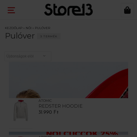
KEZDŐLAP
»
NŐI
»
PULÓVER
Pulóver
3 TERMÉK
ATOMIC
REDSTER HOODIE
31.990 Ft