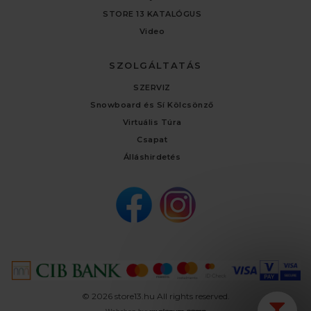
STORE 13 KATALÓGUS
Video
SZOLGÁLTATÁS
SZERVIZ
Snowboard és Sí Kölcsönző
Virtuális Túra
Csapat
Álláshirdetés
© 2026 store13.hu All rights reserved.