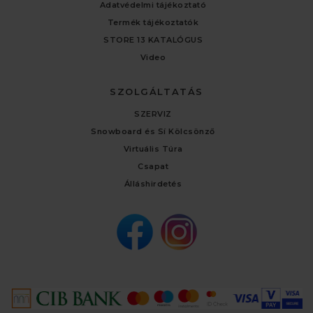
Adatvédelmi tájékoztató
Termék tájékoztatók
STORE 13 KATALÓGUS
Video
SZOLGÁLTATÁS
SZERVIZ
Snowboard és Sí Kölcsönző
Virtuális Túra
Csapat
Álláshirdetés