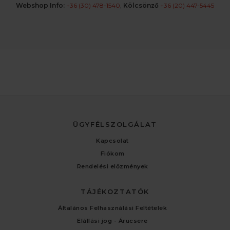
Webshop Info:
+36 (30) 478-1540
,
Kölcsönző
+36 (20) 447-5445
ÜGYFÉLSZOLGÁLAT
Kapcsolat
Fiókom
Rendelési előzmények
TÁJÉKOZTATÓK
Általános Felhasználási Feltételek
Elállási jog - Árucsere