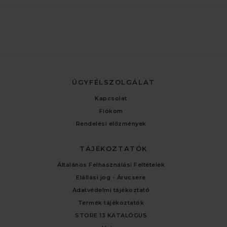
ÜGYFÉLSZOLGÁLAT
Kapcsolat
Fiókom
Rendelési előzmények
TÁJÉKOZTATÓK
Általános Felhasználási Feltételek
Elállási jog - Árucsere
Adatvédelmi tájékoztató
Termék tájékoztatók
STORE 13 KATALÓGUS