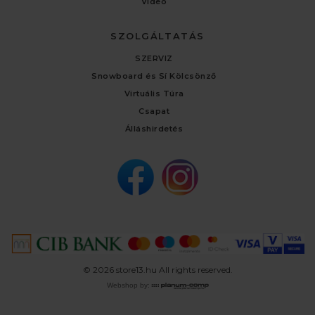
Video
SZOLGÁLTATÁS
SZERVIZ
Snowboard és Sí Kölcsönző
Virtuális Túra
Csapat
Álláshirdetés
© 2026 store13.hu All rights reserved.
Webshop by: