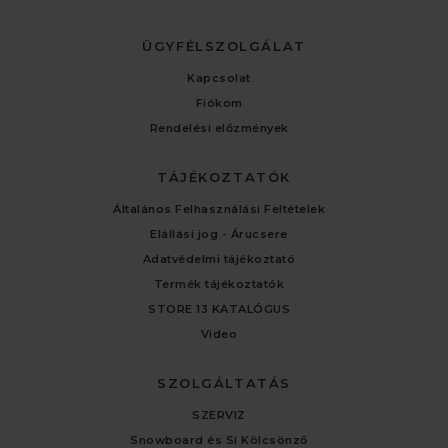
ÜGYFÉLSZOLGÁLAT
Kapcsolat
Fiókom
Rendelési előzmények
TÁJÉKOZTATÓK
Általános Felhasználási Feltételek
Elállási jog - Árucsere
Adatvédelmi tájékoztató
Termék tájékoztatók
STORE 13 KATALÓGUS
Video
SZOLGÁLTATÁS
SZERVIZ
Snowboard és Sí Kölcsönző