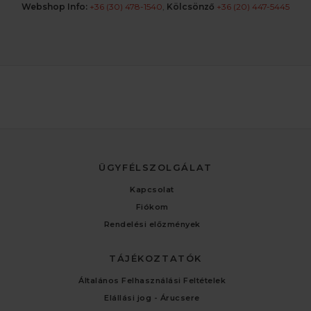
Webshop Info:
+36 (30) 478-1540
,
Kölcsönző
+36 (20) 447-5445
ÜGYFÉLSZOLGÁLAT
Kapcsolat
Fiókom
Rendelési előzmények
TÁJÉKOZTATÓK
Általános Felhasználási Feltételek
Elállási jog - Árucsere