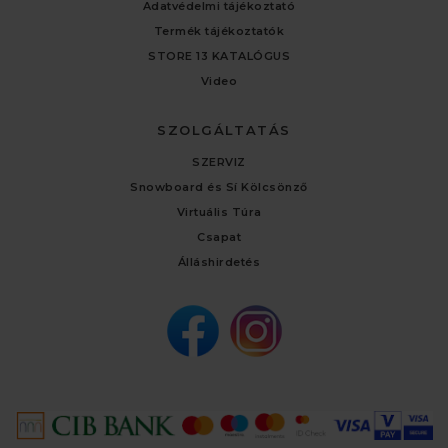
Adatvédelmi tájékoztató
Termék tájékoztatók
STORE 13 KATALÓGUS
Video
SZOLGÁLTATÁS
SZERVIZ
Snowboard és Sí Kölcsönző
Virtuális Túra
Csapat
Álláshirdetés