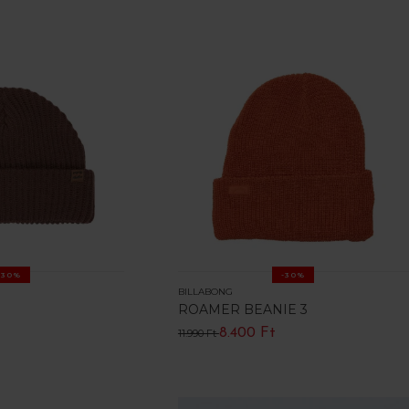
-30%
-30%
BILLABONG
ROAMER BEANIE 3
8.400 Ft
11.990 Ft