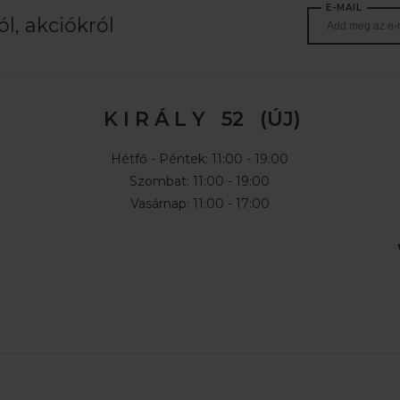
E-MAIL
l, akciókról
K I R Á L Y 52 (ÚJ)
Hétfő - Péntek: 11:00 - 19:00
Szombat: 11:00 - 19:00
Vasárnap: 11:00 - 17:00