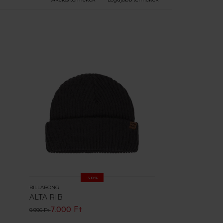
-30%
BILLABONG
ALTA RIB
7.000 Ft
9.990 Ft