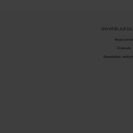
ÜGYFÉLSZO
Kapcsola
Fiókom
Rendelési előz