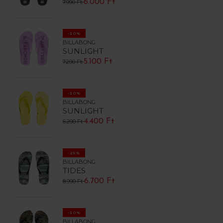
6.000 Ft
7.990 Ft
-30%
BILLABONG
SUNLIGHT
5.100 Ft
7.290 Ft
-30%
BILLABONG
SUNLIGHT
4.400 Ft
6.290 Ft
-25%
BILLABONG
TIDES
6.700 Ft
8.990 Ft
-30%
BILLABONG