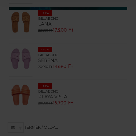
-25%
BILLABONG
LANA
17.200 Ft
22.990 Ft
-30%
BILLABONG
SERENA
14.690 Ft
20.990 Ft
-25%
BILLABONG
PLAYA VISTA
15.700 Ft
20.990 Ft
TERMÉK / OLDAL