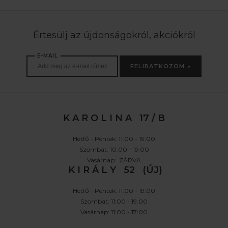
Értesülj az újdonságokról, akciókról
E-MAIL
FELIRATKOZOM »
K A R O L I N A 17 / B
Hétfő - Péntek: 11:00 - 19:00
Szombat: 10:00 - 19:00
Vasárnap: ZÁRVA
K I R Á L Y 52 (ÚJ)
Hétfő - Péntek: 11:00 - 19:00
Szombat: 11:00 - 19:00
Vasárnap: 11:00 - 17:00