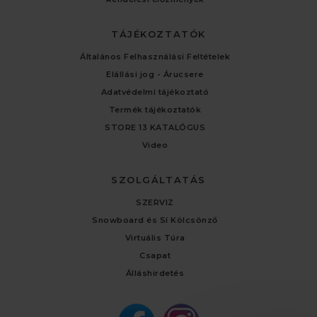
TÁJÉKOZTATÓK
Általános Felhasználási Feltételek
Elállási jog - Árucsere
Adatvédelmi tájékoztató
Termék tájékoztatók
STORE 13 KATALÓGUS
Video
SZOLGÁLTATÁS
SZERVIZ
Snowboard és Sí Kölcsönző
Virtuális Túra
Csapat
Álláshirdetés