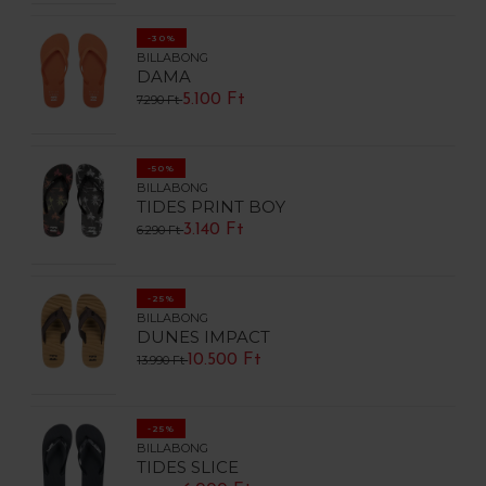
-30%
BILLABONG
DAMA
5.100 Ft
7.290 Ft
-50%
BILLABONG
TIDES PRINT BOY
3.140 Ft
6.290 Ft
-25%
BILLABONG
DUNES IMPACT
10.500 Ft
13.990 Ft
-25%
BILLABONG
TIDES SLICE