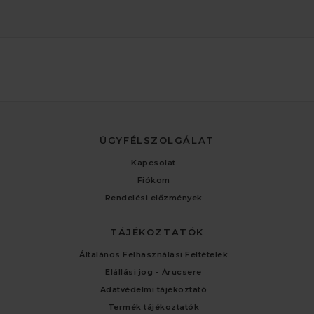
ÜGYFÉLSZOLGÁLAT
Kapcsolat
Fiókom
Rendelési előzmények
TÁJÉKOZTATÓK
Általános Felhasználási Feltételek
Elállási jog - Árucsere
Adatvédelmi tájékoztató
Termék tájékoztatók