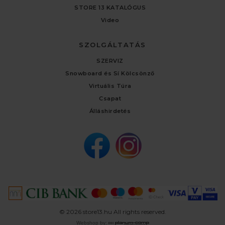
STORE 13 KATALÓGUS
Video
SZOLGÁLTATÁS
SZERVIZ
Snowboard és Sí Kölcsönző
Virtuális Túra
Csapat
Álláshirdetés
© 2026 store13.hu All rights reserved.
Webshop by: