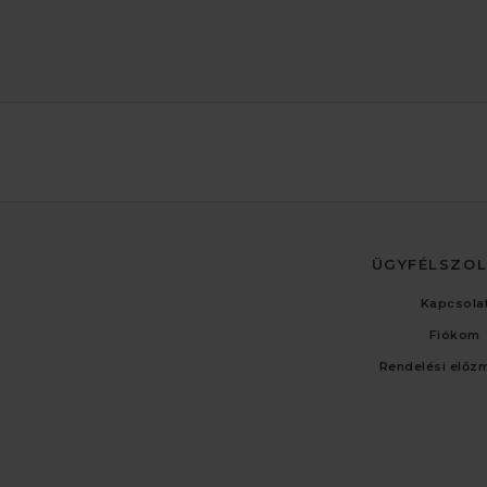
ÜGYFÉLSZO
Kapcsola
Fiókom
Rendelési előz