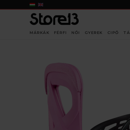
MÁRKÁK
FÉRFI
NŐI
GYEREK
CIPŐ
TÁ