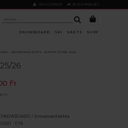
REGISZTRÁCIÓ
BEJELENTKEZÉS
SNOWBOARD
SKI
SKATE
SURF
OARD
»
SNOWBOARD KÖTÉS
»
BURTON SCRIBE 25/26
25/26
00 Ft
90 Ft
:
SNOWBOARD /
Snowboard kötés
;
05521 - EY8