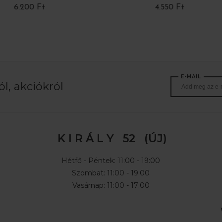
Ft
4.550 Ft
E-MAIL
l, akciókról
K I R Á L Y 52 (ÚJ)
Hétfő - Péntek: 11:00 - 19:00
Szombat: 11:00 - 19:00
Vasárnap: 11:00 - 17:00