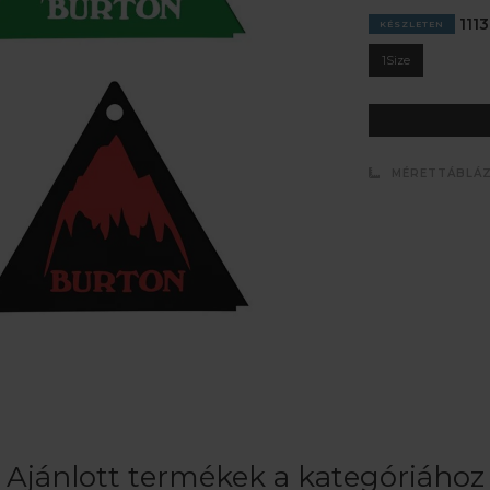
1113
KÉSZLETEN
1Size
MÉRETTÁBLÁ
Ajánlott termékek a kategóriához