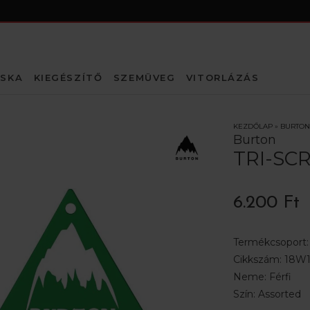
SKA
KIEGÉSZÍTŐ
SZEMÜVEG
VITORLÁZÁS
KEZDŐLAP
»
BURTON
Burton
TRI-SC
6.200 Ft
Termékcsoport
Cikkszám:
18W1
Neme:
Férfi
Szín:
Assorted