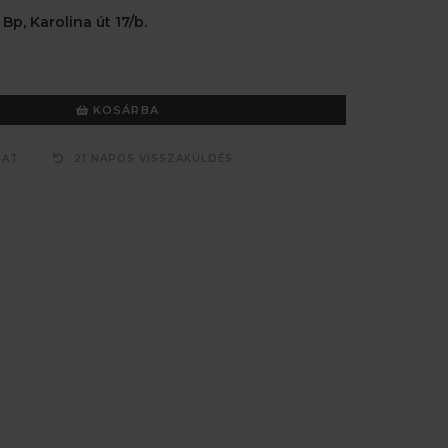
 Bp, Karolina út 17/b.
KOSÁRBA
ZAT
21 NAPOS VISSZAKÜLDÉS