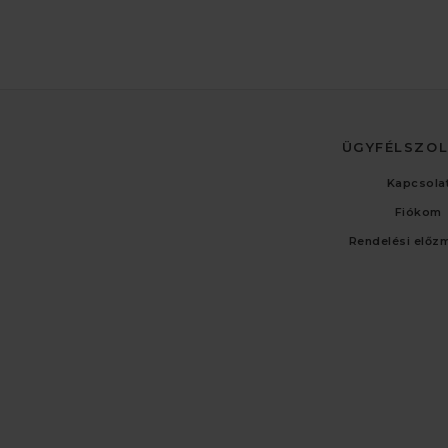
ÜGYFÉLSZO
Kapcsola
Fiókom
Rendelési előz