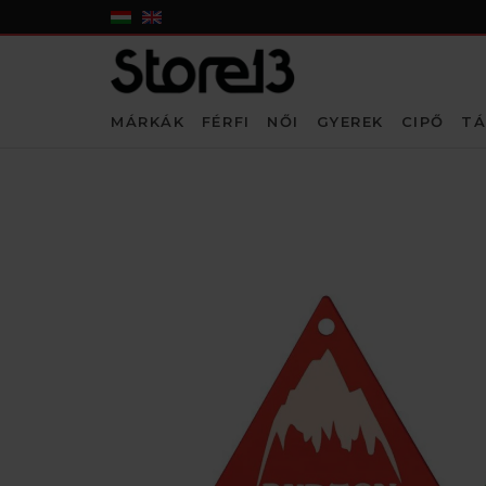
MÁRKÁK
FÉRFI
NŐI
GYEREK
CIPŐ
TÁ