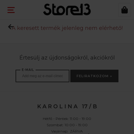
A keresett termék jelenleg nem elérhető!
Értesülj az újdonságokról, akciókról
E-MAIL
FELIRATKOZOM »
K A R O L I N A 17 / B
Hétfő - Péntek: 11:00 - 19:00
Szombat: 10:00 - 19:00
Vasárnap: ZÁRVA