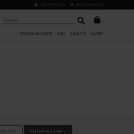
REGISZTRÁCIÓ
BEJELENTKEZÉS
SNOWBOARD
SKI
SKATE
SURF
FELIRATKOZOM »