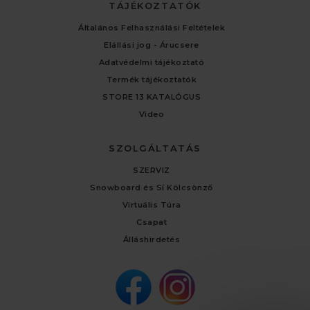
TÁJÉKOZTATÓK
Általános Felhasználási Feltételek
Elállási jog - Árucsere
Adatvédelmi tájékoztató
Termék tájékoztatók
STORE 13 KATALÓGUS
Video
SZOLGÁLTATÁS
SZERVIZ
Snowboard és Sí Kölcsönző
Virtuális Túra
Csapat
Álláshirdetés