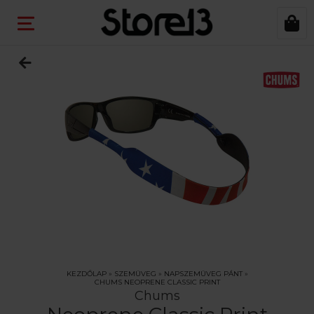
KEZDŐLAP
»
SZEMÜVEG
»
NAPSZEMÜVEG PÁNT
»
CHUMS NEOPRENE CLASSIC PRINT
Chums