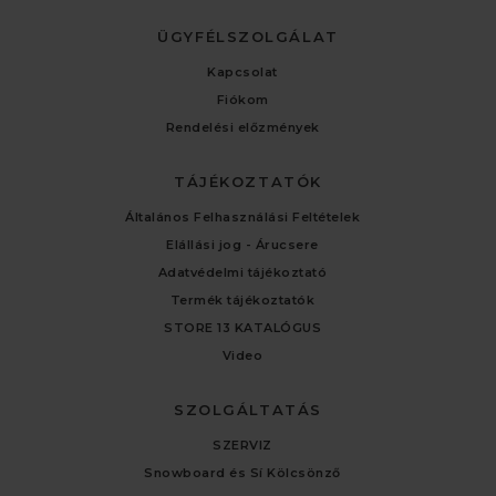
ÜGYFÉLSZOLGÁLAT
Kapcsolat
Fiókom
Rendelési előzmények
TÁJÉKOZTATÓK
Általános Felhasználási Feltételek
Elállási jog - Árucsere
Adatvédelmi tájékoztató
Termék tájékoztatók
STORE 13 KATALÓGUS
Video
SZOLGÁLTATÁS
SZERVIZ
Snowboard és Sí Kölcsönző