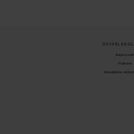
ÜGYFÉLSZO
Kapcsola
Fiókom
Rendelési előz