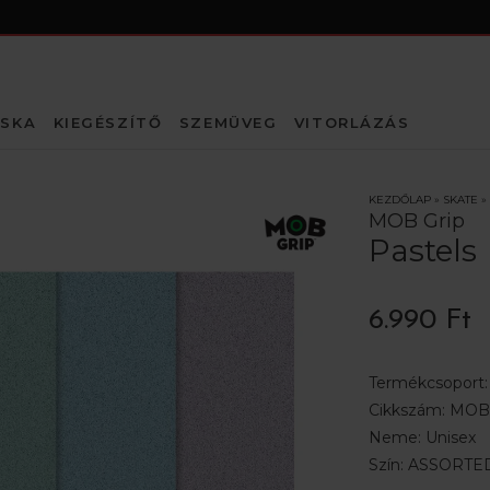
SKA
KIEGÉSZÍTŐ
SZEMÜVEG
VITORLÁZÁS
KEZDŐLAP
»
SKATE
»
MOB Grip
Pastels
6.990 Ft
Termékcsoport
Cikkszám:
MOB-
Neme:
Unisex
Szín:
ASSORTED