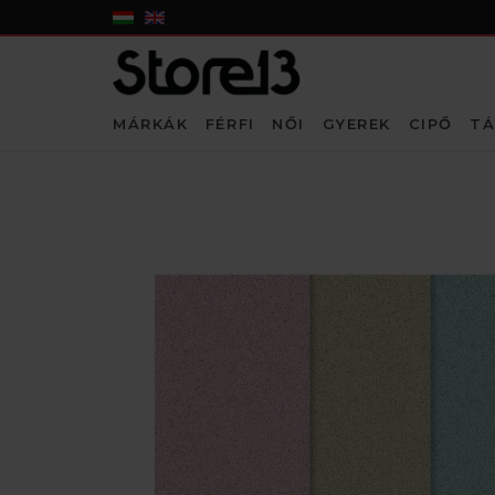
MÁRKÁK
FÉRFI
NŐI
GYEREK
CIPŐ
TÁ