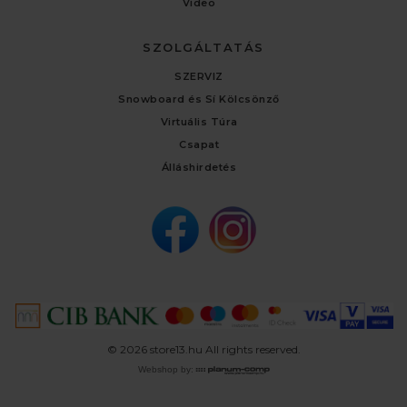
Video
SZOLGÁLTATÁS
SZERVIZ
Snowboard és Sí Kölcsönző
Virtuális Túra
Csapat
Álláshirdetés
© 2026 store13.hu All rights reserved.
Webshop by: