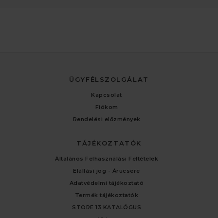
ÜGYFÉLSZOLGÁLAT
Kapcsolat
Fiókom
Rendelési előzmények
TÁJÉKOZTATÓK
Általános Felhasználási Feltételek
Elállási jog - Árucsere
Adatvédelmi tájékoztató
Termék tájékoztatók
STORE 13 KATALÓGUS