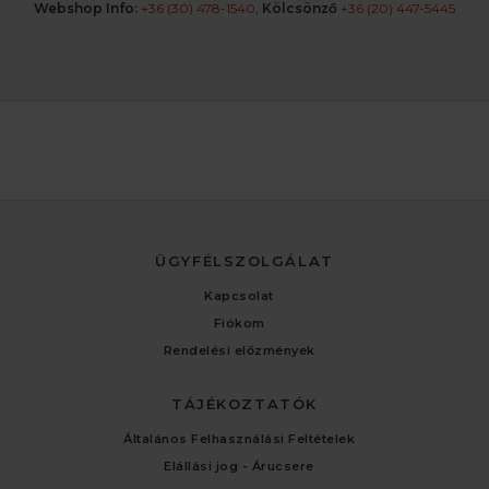
Webshop Info:
+36 (30) 478-1540
,
Kölcsönző
+36 (20) 447-5445
ÜGYFÉLSZOLGÁLAT
Kapcsolat
Fiókom
Rendelési előzmények
TÁJÉKOZTATÓK
Általános Felhasználási Feltételek
Elállási jog - Árucsere