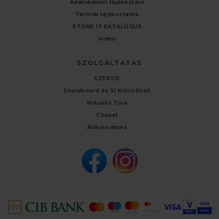
Adatvédelmi tájékoztató
Termék tájékoztatók
STORE 13 KATALÓGUS
Video
SZOLGÁLTATÁS
SZERVIZ
Snowboard és Sí Kölcsönző
Virtuális Túra
Csapat
Álláshirdetés