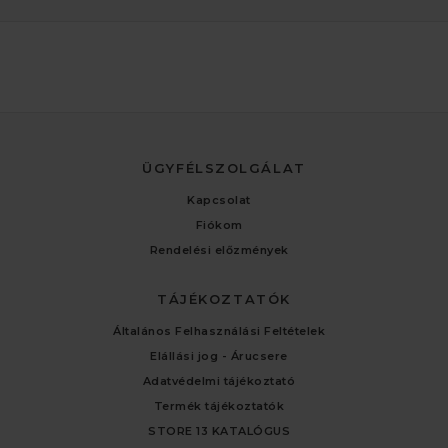
ÜGYFÉLSZOLGÁLAT
Kapcsolat
Fiókom
Rendelési előzmények
TÁJÉKOZTATÓK
Általános Felhasználási Feltételek
Elállási jog - Árucsere
Adatvédelmi tájékoztató
Termék tájékoztatók
STORE 13 KATALÓGUS