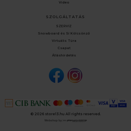
Video
SZOLGÁLTATÁS
SZERVIZ
Snowboard és Sí Kölcsönző
Virtuális Túra
Csapat
Álláshirdetés
© 2026 store13.hu All rights reserved.
Webshop by: