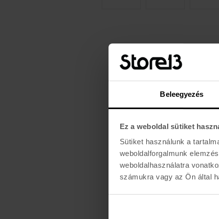
Beleegyezés
Ez a weboldal sütiket haszn
Sütiket használunk a tartal
weboldalforgalmunk elemzésé
weboldalhasználatra vonatko
számukra vagy az Ön által ha