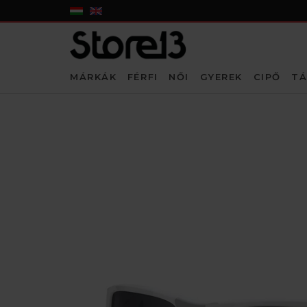
MÁRKÁK
FÉRFI
NŐI
GYEREK
CIPŐ
TÁ