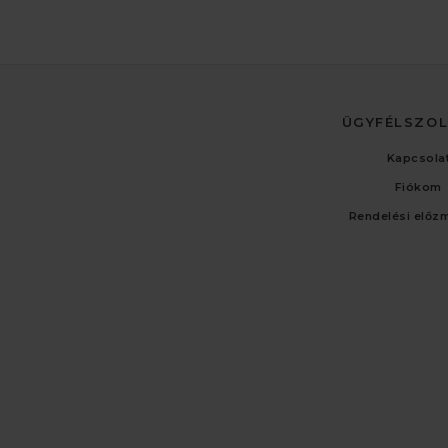
ÜGYFÉLSZO
Kapcsola
Fiókom
Rendelési előz