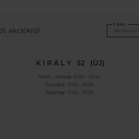
E-MAIL
l, akciókról
K I R Á L Y 52 (ÚJ)
Hétfő - Péntek: 11:00 - 19:00
Szombat: 11:00 - 19:00
Vasárnap: 11:00 - 17:00