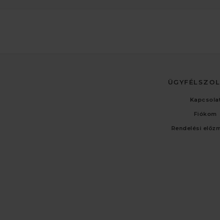
ÜGYFÉLSZO
Kapcsola
Fiókom
Rendelési előz