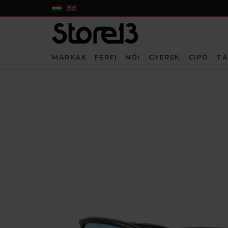
MÁRKÁK
FÉRFI
NŐI
GYEREK
CIPŐ
TÁ