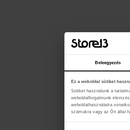
Beleegyezés
Ez a weboldal sütiket haszn
Sütiket használunk a tartal
weboldalforgalmunk elemzésé
weboldalhasználatra vonatko
számukra vagy az Ön által ha