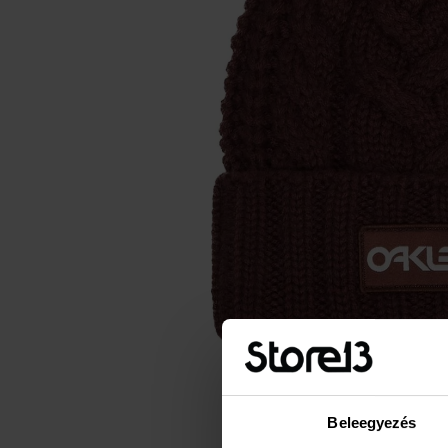
Beleegyezés