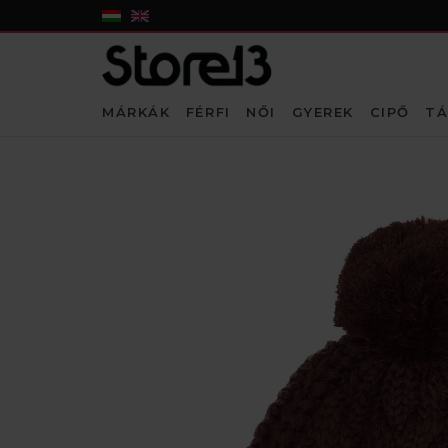
MÁRKÁK
FÉRFI
NŐI
GYEREK
CIPŐ
TÁ