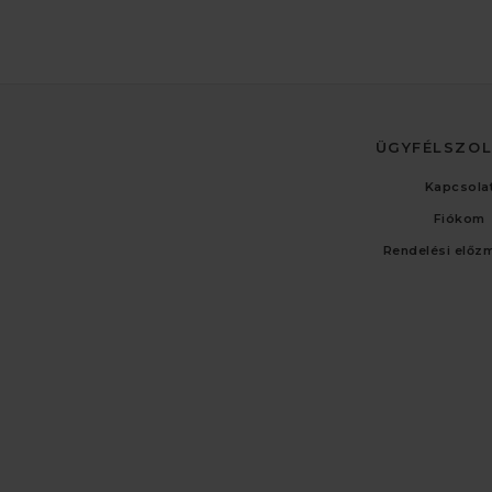
ÜGYFÉLSZO
Kapcsola
Fiókom
Rendelési előz