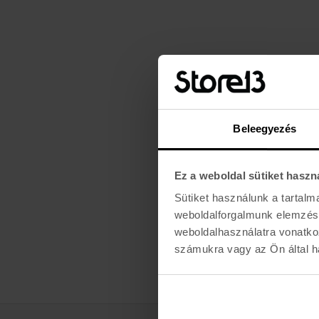
Beleegyezés
Ez a weboldal sütiket haszn
Sütiket használunk a tartal
weboldalforgalmunk elemzésé
weboldalhasználatra vonatko
számukra vagy az Ön által ha