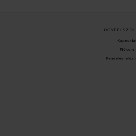
ÜGYFÉLSZO
Kapcsola
Fiókom
Rendelési előz