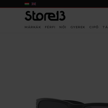
MÁRKÁK
FÉRFI
NŐI
GYEREK
CIPŐ
TÁ