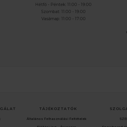
Hétfő - Péntek: 11:00 - 19:00
Szombat: 11:00 - 19:00
Vasárnap: 11:00 - 17:00
LGÁLAT
TÁJÉKOZTATÓK
SZOLG
t
Általános Felhasználási Feltételek
SZE