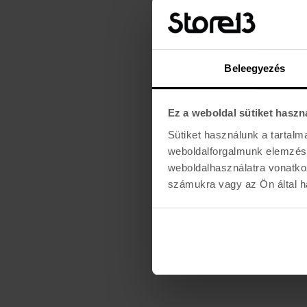
Beleegyezés
Ez a weboldal sütiket haszn
Sütiket használunk a tartal
weboldalforgalmunk elemzésé
weboldalhasználatra vonatko
számukra vagy az Ön által ha