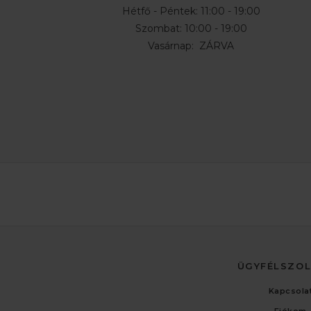
Hétfő - Péntek: 11:00 - 19:00
Szombat: 10:00 - 19:00
Vasárnap: ZÁRVA
ÜGYFÉLSZO
Kapcsola