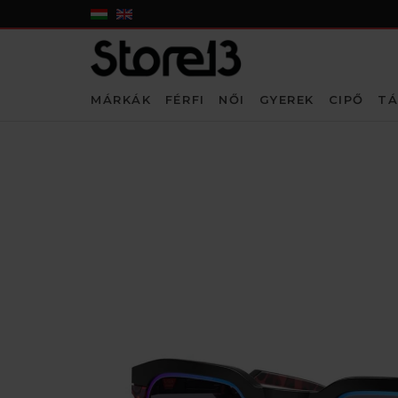
MÁRKÁK
FÉRFI
NŐI
GYEREK
CIPŐ
TÁ