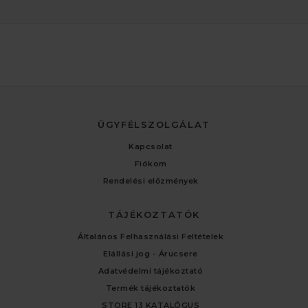
ÜGYFÉLSZOLGÁLAT
Kapcsolat
Fiókom
Rendelési előzmények
TÁJÉKOZTATÓK
Általános Felhasználási Feltételek
Elállási jog - Árucsere
Adatvédelmi tájékoztató
Termék tájékoztatók
STORE 13 KATALÓGUS