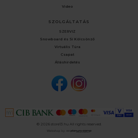
Video
SZOLGÁLTATÁS
SZERVIZ
Snowboard és Sí Kölcsönző
Virtuális Túra
Csapat
Álláshirdetés
© 2026 store13.hu All rights reserved.
Webshop by: