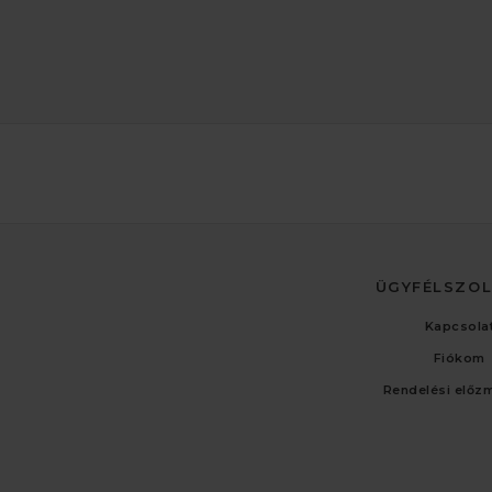
ÜGYFÉLSZO
Kapcsola
Fiókom
Rendelési előz