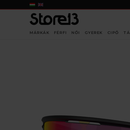
MÁRKÁK
FÉRFI
NŐI
GYEREK
CIPŐ
TÁ