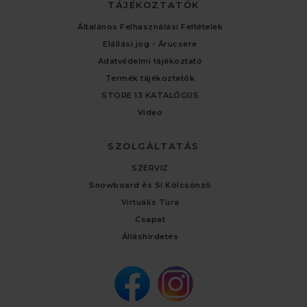
TÁJÉKOZTATÓK
Általános Felhasználási Feltételek
Elállási jog - Árucsere
Adatvédelmi tájékoztató
Termék tájékoztatók
STORE 13 KATALÓGUS
Video
SZOLGÁLTATÁS
SZERVIZ
Snowboard és Sí Kölcsönző
Virtuális Túra
Csapat
Álláshirdetés