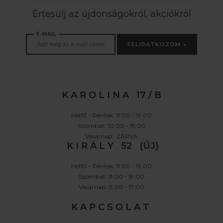
Értesülj az újdonságokról, akciókról
E-MAIL
FELIRATKOZOM »
K A R O L I N A 17 / B
Hétfő - Péntek: 11:00 - 19:00
Szombat: 10:00 - 19:00
Vasárnap: ZÁRVA
K I R Á L Y 52 (ÚJ)
Hétfő - Péntek: 11:00 - 19:00
Szombat: 11:00 - 19:00
Vasárnap: 11:00 - 17:00
K A P C S O L A T