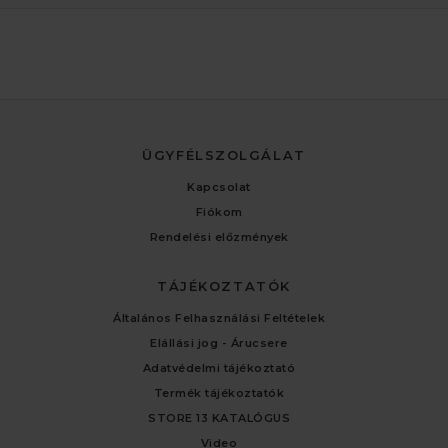
ÜGYFÉLSZOLGÁLAT
Kapcsolat
Fiókom
Rendelési előzmények
TÁJÉKOZTATÓK
Általános Felhasználási Feltételek
Elállási jog - Árucsere
Adatvédelmi tájékoztató
Termék tájékoztatók
STORE 13 KATALÓGUS
Video