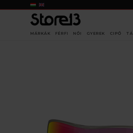
MÁRKÁK
FÉRFI
NŐI
GYEREK
CIPŐ
TÁ