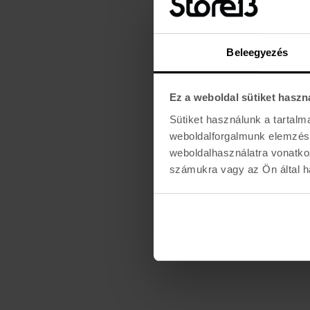
Beleegyezés
Ez a weboldal sütiket haszn
Sütiket használunk a tartal
weboldalforgalmunk elemzésé
weboldalhasználatra vonatko
számukra vagy az Ön által ha