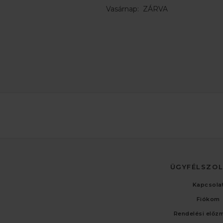
Vasárnap: ZÁRVA
ÜGYFÉLSZO
Kapcsola
Fiókom
Rendelési előz