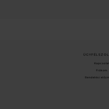
ÜGYFÉLSZO
Kapcsola
Fiókom
Rendelési előz