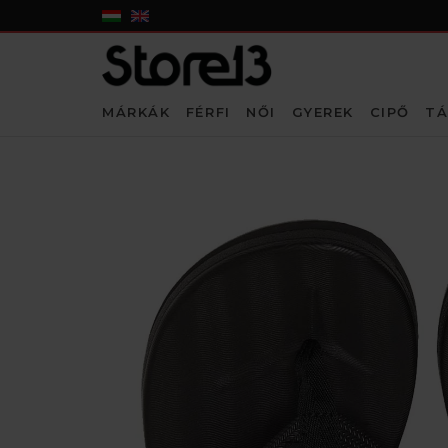
MÁRKÁK
FÉRFI
NŐI
GYEREK
CIPŐ
TÁ