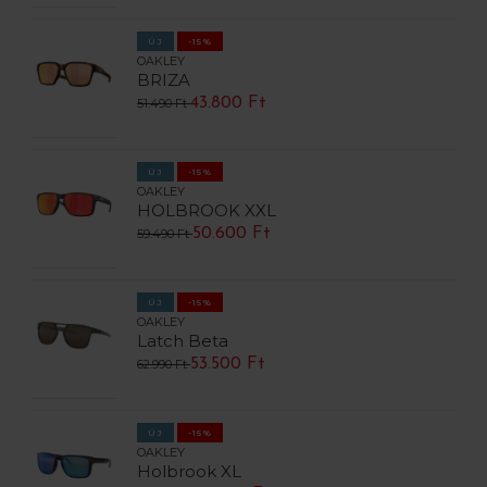
ÚJ
-15%
OAKLEY
BRIZA
43.800 Ft
51.490 Ft
ÚJ
-15%
OAKLEY
HOLBROOK XXL
50.600 Ft
59.490 Ft
ÚJ
-15%
OAKLEY
Latch Beta
53.500 Ft
62.990 Ft
ÚJ
-15%
OAKLEY
Holbrook XL