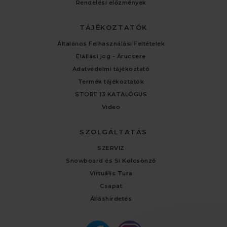
Rendelési előzmények
TÁJÉKOZTATÓK
Általános Felhasználási Feltételek
Elállási jog - Árucsere
Adatvédelmi tájékoztató
Termék tájékoztatók
STORE 13 KATALÓGUS
Video
SZOLGÁLTATÁS
SZERVIZ
Snowboard és Sí Kölcsönző
Virtuális Túra
Csapat
Álláshirdetés