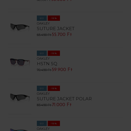
ÚJ
-15%
OAKLEY
SUTURE JACKET
55.700 Ft
65.490 Ft
ÚJ
-15%
OAKLEY
HSTN SQ
59.900 Ft
70.490 Ft
ÚJ
-15%
OAKLEY
SUTURE JACKET POLAR
71.000 Ft
83.490 Ft
ÚJ
-15%
OAKLEY