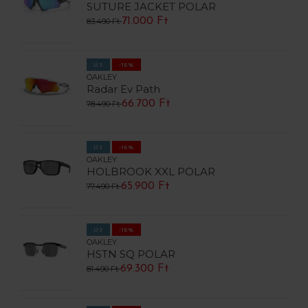
SUTURE JACKET POLAR
71.000 Ft
83.490 Ft
ÚJ
-15%
OAKLEY
Radar Ev Path
66.700 Ft
78.490 Ft
ÚJ
-15%
OAKLEY
HOLBROOK XXL POLAR
65.900 Ft
77.490 Ft
ÚJ
-15%
OAKLEY
HSTN SQ POLAR
69.300 Ft
81.490 Ft