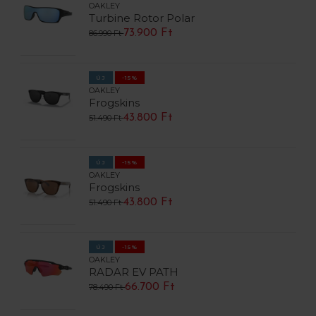
OAKLEY
Turbine Rotor Polar
73.900 Ft
86.990 Ft
ÚJ
-15%
OAKLEY
Frogskins
43.800 Ft
51.490 Ft
ÚJ
-15%
OAKLEY
Frogskins
43.800 Ft
51.490 Ft
ÚJ
-15%
OAKLEY
RADAR EV PATH
66.700 Ft
78.490 Ft