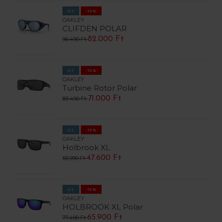
ÚJ
-15%
OAKLEY
CLIFDEN POLAR
82.000 Ft
96.490 Ft
ÚJ
-15%
OAKLEY
Turbine Rotor Polar
71.000 Ft
83.490 Ft
ÚJ
-15%
OAKLEY
Holbrook XL
47.600 Ft
55.990 Ft
ÚJ
-15%
OAKLEY
HOLBROOK XL Polar
65.900 Ft
77.490 Ft