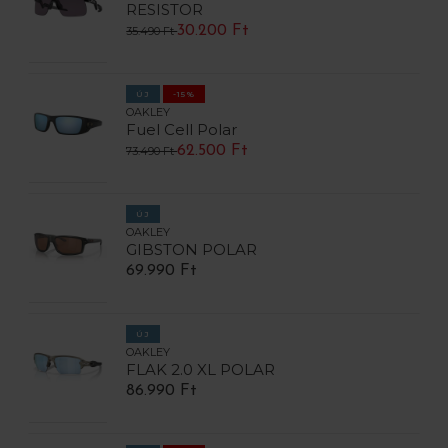
RESISTOR
30.200 Ft
35.490 Ft
ÚJ
-15%
OAKLEY
Fuel Cell Polar
62.500 Ft
73.490 Ft
ÚJ
OAKLEY
GIBSTON POLAR
69.990 Ft
ÚJ
OAKLEY
FLAK 2.0 XL POLAR
86.990 Ft