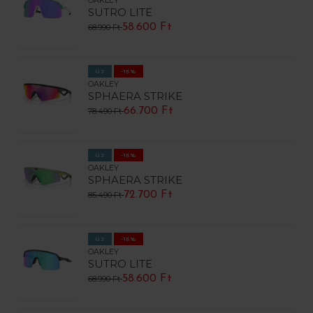
SUTRO LITE
58.600 Ft
68.990 Ft
ÚJ
-15%
OAKLEY
SPHAERA STRIKE
66.700 Ft
78.490 Ft
ÚJ
-15%
OAKLEY
SPHAERA STRIKE
72.700 Ft
85.490 Ft
ÚJ
-15%
OAKLEY
SUTRO LITE
58.600 Ft
68.990 Ft