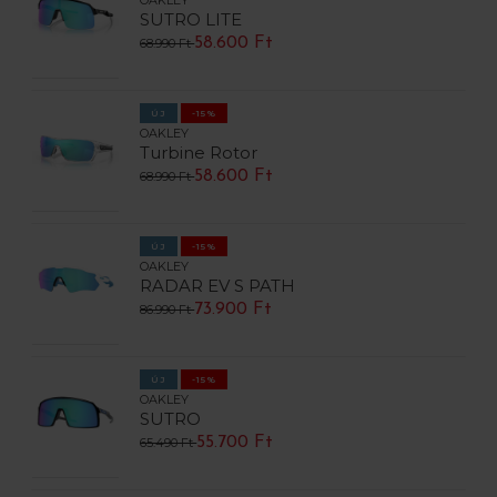
SUTRO LITE
58.600 Ft
68.990 Ft
ÚJ
-15%
OAKLEY
Turbine Rotor
58.600 Ft
68.990 Ft
ÚJ
-15%
OAKLEY
RADAR EV S PATH
73.900 Ft
86.990 Ft
ÚJ
-15%
OAKLEY
SUTRO
55.700 Ft
65.490 Ft