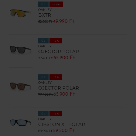
ÚJ
-21%
OAKLEY
BXTR
49.990 Ft
62.990 Ft
ÚJ
-15%
OAKLEY
OJECTOR POLAR
65.900 Ft
77.490 Ft
ÚJ
-15%
OAKLEY
OJECTOR POLAR
65.900 Ft
77.490 Ft
ÚJ
-15%
OAKLEY
GIBSTON XL POLAR
59.500 Ft
69.990 Ft