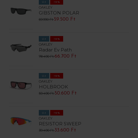
ÚJ
-15%
OAKLEY
GIBSTON POLAR
59.500 Ft
69.990 Ft
ÚJ
-15%
OAKLEY
Radar Ev Path
66.700 Ft
78.490 Ft
ÚJ
-15%
OAKLEY
HOLBROOK
50.600 Ft
59.490 Ft
ÚJ
-15%
OAKLEY
RESISTOR SWEEP
33.600 Ft
39.490 Ft