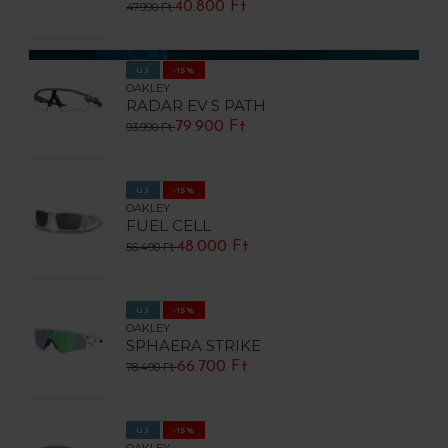
40.800 Ft
47.990 Ft
ÚJ
-15%
OAKLEY
RADAR EV S PATH
79.900 Ft
93.990 Ft
ÚJ
-15%
OAKLEY
FUEL CELL
48.000 Ft
56.490 Ft
ÚJ
-15%
OAKLEY
SPHAERA STRIKE
66.700 Ft
78.490 Ft
ÚJ
-15%
OAKLEY