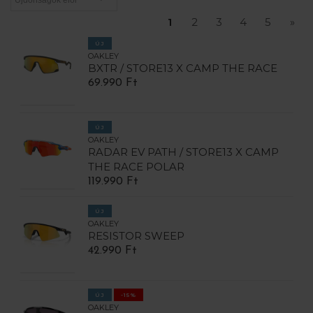
1
2
3
4
5
»
ÚJ
OAKLEY
BXTR / STORE13 X CAMP THE RACE
69.990 Ft
ÚJ
OAKLEY
RADAR EV PATH / STORE13 X CAMP
THE RACE POLAR
119.990 Ft
ÚJ
OAKLEY
RESISTOR SWEEP
42.990 Ft
ÚJ
-15%
OAKLEY