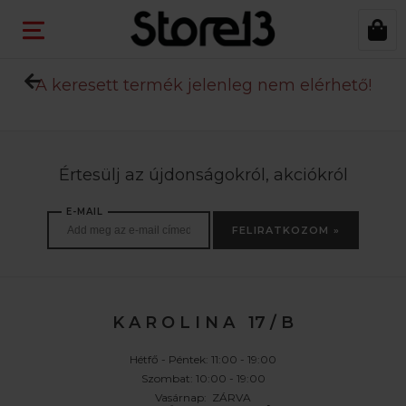
A keresett termék jelenleg nem elérhető!
Értesülj az újdonságokról, akciókról
E-MAIL
FELIRATKOZOM »
K A R O L I N A 17 / B
Hétfő - Péntek: 11:00 - 19:00
Szombat: 10:00 - 19:00
Vasárnap: ZÁRVA