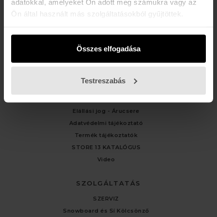
adatokkal, amelyeket Ön adott meg számukra vagy az
Ön által használt más szolgáltatásokból gyűjtöttek.
ÜGYFÉLSZOLGÁLAT
Kapcsolat
Fiókom
Összes elfogadása
Rendelési előzmények
Testreszabás
TÁJÉKOZTATÓK
Általános Felhasználási Feltételek
Elállási jog - Árucsere
Adatvédelmi tájékoztató
Termék tájékoztatók
STORE 13 KATALÓGUS
Video
SZOLGÁLTATÁS
SZERVIZ
Snowboard és Sí Kölcsönző