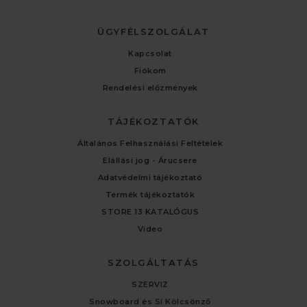
ÜGYFÉLSZOLGÁLAT
Kapcsolat
Fiókom
Rendelési előzmények
TÁJÉKOZTATÓK
Általános Felhasználási Feltételek
Elállási jog - Árucsere
Adatvédelmi tájékoztató
Termék tájékoztatók
STORE 13 KATALÓGUS
Video
SZOLGÁLTATÁS
SZERVIZ
Snowboard és Sí Kölcsönző