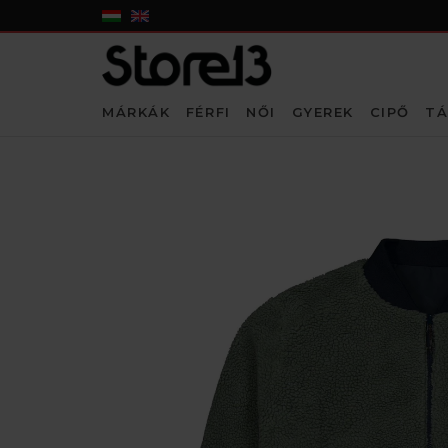
MÁRKÁK
FÉRFI
NŐI
GYEREK
CIPŐ
TÁ