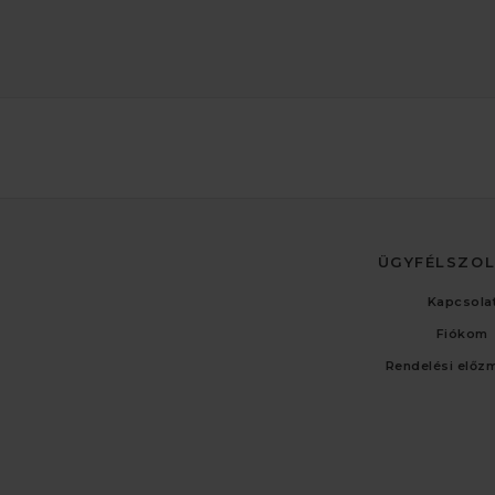
ÜGYFÉLSZO
Kapcsola
Fiókom
Rendelési előz