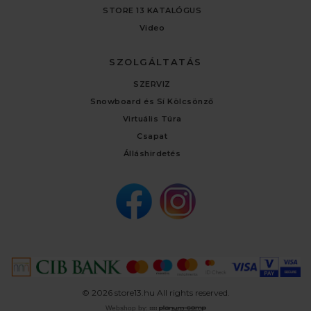
STORE 13 KATALÓGUS
Video
SZOLGÁLTATÁS
SZERVIZ
Snowboard és Sí Kölcsönző
Virtuális Túra
Csapat
Álláshirdetés
© 2026 store13.hu All rights reserved.
Webshop by: