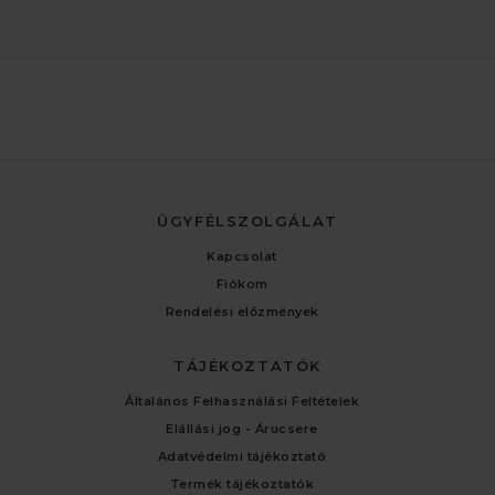
ÜGYFÉLSZOLGÁLAT
Kapcsolat
Fiókom
Rendelési előzmények
TÁJÉKOZTATÓK
Általános Felhasználási Feltételek
Elállási jog - Árucsere
Adatvédelmi tájékoztató
Termék tájékoztatók