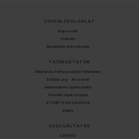
ÜGYFÉLSZOLGÁLAT
Kapcsolat
Fiókom
Rendelési előzmények
TÁJÉKOZTATÓK
Általános Felhasználási Feltételek
Elállási jog - Árucsere
Adatvédelmi tájékoztató
Termék tájékoztatók
STORE 13 KATALÓGUS
Video
SZOLGÁLTATÁS
SZERVIZ