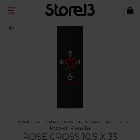
KEZDŐLAP
»
SKATE
»
SMIRGLI
»
POWELL PERALTA ROSE CROSS 10,5 X 33
Powell Peralta
ROSE CROSS 10,5 X 33