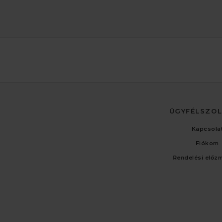
ÜGYFÉLSZO
Kapcsola
Fiókom
Rendelési előz