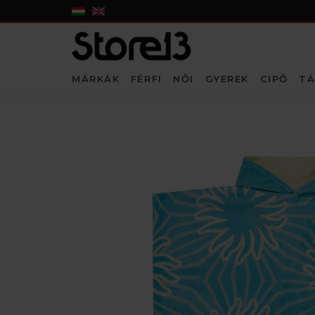
MÁRKÁK
FÉRFI
NŐI
GYEREK
CIPŐ
TÁ