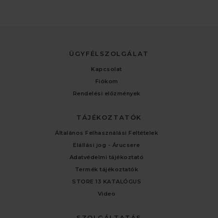
ÜGYFÉLSZOLGÁLAT
Kapcsolat
Fiókom
Rendelési előzmények
TÁJÉKOZTATÓK
Általános Felhasználási Feltételek
Elállási jog - Árucsere
Adatvédelmi tájékoztató
Termék tájékoztatók
STORE 13 KATALÓGUS
Video
SZOLGÁLTATÁS