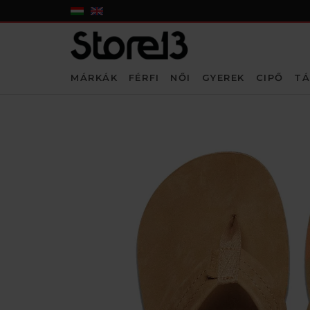
MÁRKÁK
FÉRFI
NŐI
GYEREK
CIPŐ
TÁ