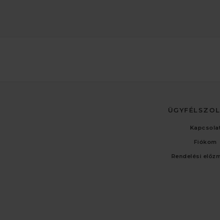
ÜGYFÉLSZO
Kapcsola
Fiókom
Rendelési előz