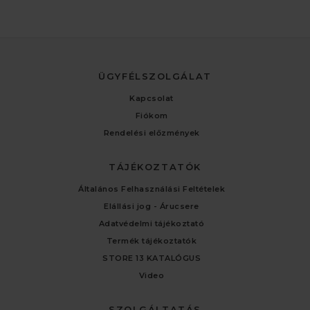
ÜGYFÉLSZOLGÁLAT
Kapcsolat
Fiókom
Rendelési előzmények
TÁJÉKOZTATÓK
Általános Felhasználási Feltételek
Elállási jog - Árucsere
Adatvédelmi tájékoztató
Termék tájékoztatók
STORE 13 KATALÓGUS
Video
SZOLGÁLTATÁS