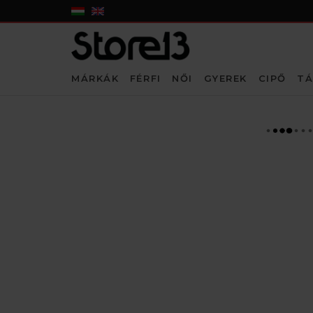
MÁRKÁK
FÉRFI
NŐI
GYEREK
CIPŐ
TÁ