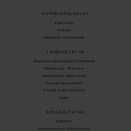
ÜGYFÉLSZOLGÁLAT
Kapcsolat
Fiókom
Rendelési előzmények
TÁJÉKOZTATÓK
Általános Felhasználási Feltételek
Elállási jog - Árucsere
Adatvédelmi tájékoztató
Termék tájékoztatók
STORE 13 KATALÓGUS
Video
SZOLGÁLTATÁS
SZERVIZ
Snowboard és Sí Kölcsönző