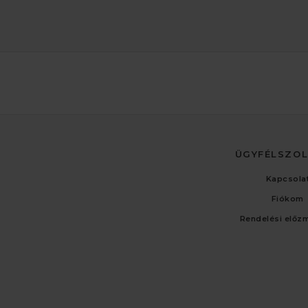
ÜGYFÉLSZO
Kapcsola
Fiókom
Rendelési előz