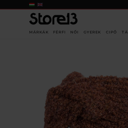
MÁRKÁK
FÉRFI
NŐI
GYEREK
CIPŐ
TÁ