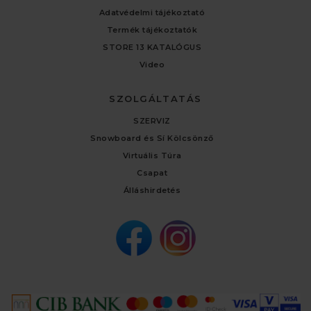
Adatvédelmi tájékoztató
Termék tájékoztatók
STORE 13 KATALÓGUS
Video
SZOLGÁLTATÁS
SZERVIZ
Snowboard és Sí Kölcsönző
Virtuális Túra
Csapat
Álláshirdetés