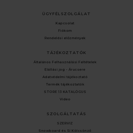
ÜGYFÉLSZOLGÁLAT
Kapcsolat
Fiókom
Rendelési előzmények
TÁJÉKOZTATÓK
Általános Felhasználási Feltételek
Elállási jog - Árucsere
Adatvédelmi tájékoztató
Termék tájékoztatók
STORE 13 KATALÓGUS
Video
SZOLGÁLTATÁS
SZERVIZ
Snowboard és Sí Kölcsönző