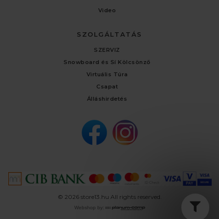
Video
SZOLGÁLTATÁS
SZERVIZ
Snowboard és Sí Kölcsönző
Virtuális Túra
Csapat
Álláshirdetés
© 2026 store13.hu All rights reserved.
Webshop by: