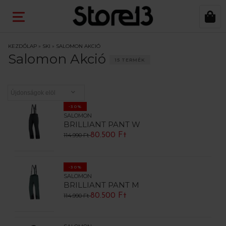
KEZDŐLAP
»
SKI
»
SALOMON AKCIÓ
Salomon Akció
15 TERMÉK
-30%
SALOMON
BRILLIANT PANT W
80.500 Ft
114.990 Ft
-30%
SALOMON
BRILLIANT PANT M
80.500 Ft
114.990 Ft