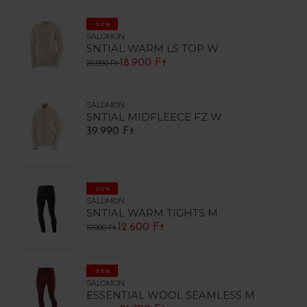
-30%
SALOMON
SNTIAL WARM LS TOP W
18.900 Ft
26.990 Ft
SALOMON
SNTIAL MIDFLEECE FZ W
39.990 Ft
-30%
SALOMON
SNTIAL WARM TIGHTS M
12.600 Ft
17.990 Ft
-30%
SALOMON
ESSENTIAL WOOL SEAMLESS M