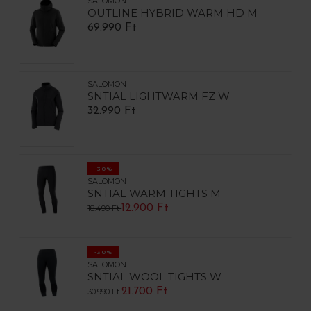
SALOMON
OUTLINE HYBRID WARM HD M
69.990 Ft
SALOMON
SNTIAL LIGHTWARM FZ W
32.990 Ft
-30%
SALOMON
SNTIAL WARM TIGHTS M
12.900 Ft
18.490 Ft
-30%
SALOMON
SNTIAL WOOL TIGHTS W
21.700 Ft
30.990 Ft