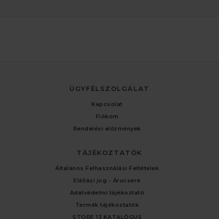
ÜGYFÉLSZOLGÁLAT
Kapcsolat
Fiókom
Rendelési előzmények
TÁJÉKOZTATÓK
Általános Felhasználási Feltételek
Elállási jog - Árucsere
Adatvédelmi tájékoztató
Termék tájékoztatók
STORE 13 KATALÓGUS