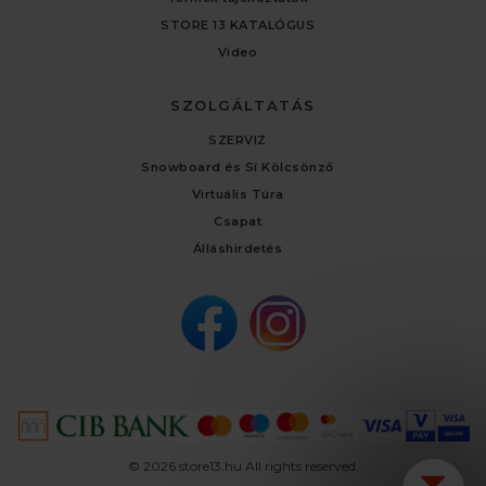
STORE 13 KATALÓGUS
Video
SZOLGÁLTATÁS
SZERVIZ
Snowboard és Sí Kölcsönző
Virtuális Túra
Csapat
Álláshirdetés
© 2026 store13.hu All rights reserved.