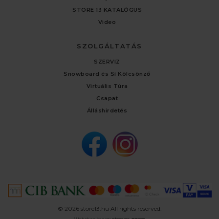
STORE 13 KATALÓGUS
Video
SZOLGÁLTATÁS
SZERVIZ
Snowboard és Sí Kölcsönző
Virtuális Túra
Csapat
Álláshirdetés
© 2026 store13.hu All rights reserved.