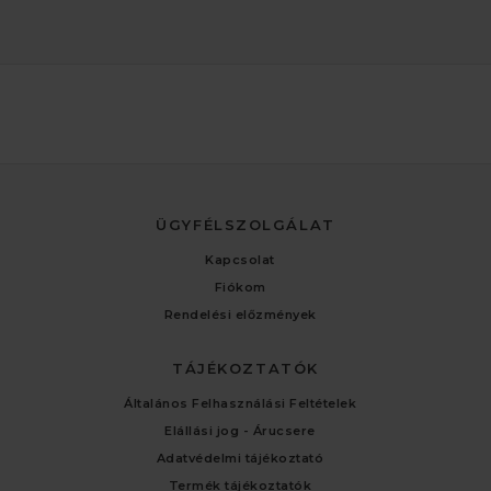
ÜGYFÉLSZOLGÁLAT
Kapcsolat
Fiókom
Rendelési előzmények
TÁJÉKOZTATÓK
Általános Felhasználási Feltételek
Elállási jog - Árucsere
Adatvédelmi tájékoztató
Termék tájékoztatók