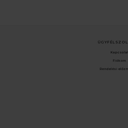
ÜGYFÉLSZO
Kapcsola
Fiókom
Rendelési előz