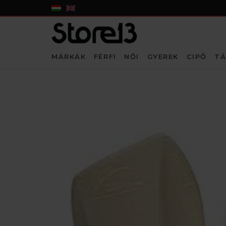
MÁRKÁK
FÉRFI
NŐI
GYEREK
CIPŐ
TÁ