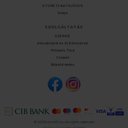
STORE 13 KATALÓGUS
Video
SZOLGÁLTATÁS
SZERVIZ
Snowboard és Sí Kölcsönző
Virtuális Túra
Csapat
Álláshirdetés
© 2026 store13.hu All rights reserved.