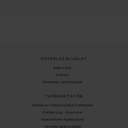
ÜGYFÉLSZOLGÁLAT
Kapcsolat
Fiókom
Rendelési előzmények
TÁJÉKOZTATÓK
Általános Felhasználási Feltételek
Elállási jog - Árucsere
Adatvédelmi tájékoztató
Termék tájékoztatók